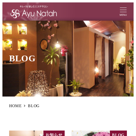
MENU
BLOG
HOME
BLOG
お知らせ
BLOG