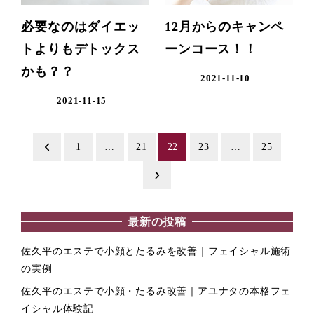
必要なのはダイエッ
12月からのキャンペ
トよりもデトックス
ーンコース！！
かも？？
2021-11-10
2021-11-15
投
1
…
21
22
23
…
25
稿
の
最新の投稿
ペ
佐久平のエステで小顔とたるみを改善｜フェイシャル施術
ー
の実例
ジ
佐久平のエステで小顔・たるみ改善｜アユナタの本格フェ
イシャル体験記