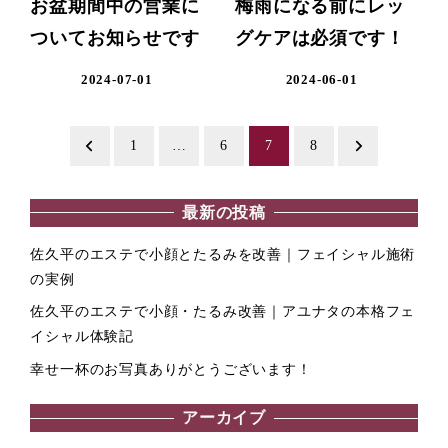
お盆期間中の営業に
梅雨になる前にレッ
ついてお知らせです
グケアは必須です！
2024-07-01
2024-06-01
投
1
…
6
7
8
稿
最新の投稿
の
佐久平のエステで小顔とたるみを改善｜フェイシャル施術
ペ
の実例
ー
佐久平のエステで小顔・たるみ改善｜アユナタの本格フェ
イシャル体験記
ジ
幸せ一杯のお写真ありがとうございます！
送
アーカイブ
り