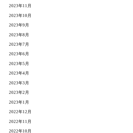
2023年11月
2023年10月
2023年9月
2023年8月
2023年7月
2023年6月
2023年5月
2023年4月
2023年3月
2023年2月
2023年1月
2022年12月
2022年11月
2022年10月