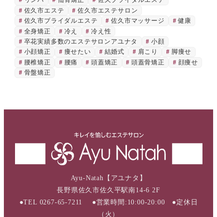
リンパ
仙骨矯正
佐久ブライダルエステ
佐久市エステ
佐久市エステサロン
佐久市ブライダルエステ
佐久市マッサージ
健康
全身矯正
冷え
冷え性
卒花実績多数のエステサロンアユナタ
小顔
小顔矯正
痩せたい
結婚式
肩こり
脚痩せ
腰椎矯正
腰痛
頭蓋矯正
頭蓋骨矯正
顔痩せ
骨盤矯正
Ayu-Natah【アユナタ】
長野県佐久市佐久平駅南14-6 2F
●TEL 0267-65-7211 ●営業時間:10:00-20:00 ●定休日
（火）