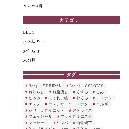
2021年4月
カテゴリー
BLOG
お客様の声
お知らせ
未分類
タグ
Body
BRIDAL
Facial
SROTAS
お知らせ
お腹痩せ
くすみ
しみ
たるみ
ほうれい線
むくみ
アユナタ
エステ
エステサロンアユナタ
コルギ
シワ
ダイエット
デトックス
フェイシャル
ブライダルエステ
マッサージ
リンパ
仙骨矯正