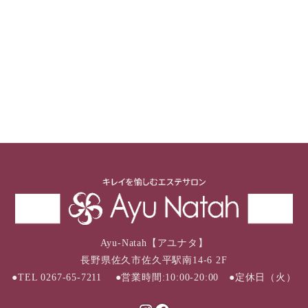
Ayu-Natah【アユナタ】
長野県佐久市佐久平駅南14-6 2F
●TEL 0267-65-7211 ●営業時間:10:00-20:00 ●定休日（火）