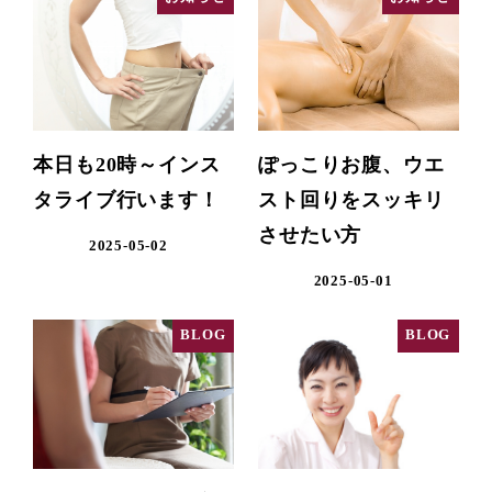
本日も20時～インス
ぽっこりお腹、ウエ
タライブ行います！
スト回りをスッキリ
させたい方
2025-05-02
2025-05-01
BLOG
BLOG