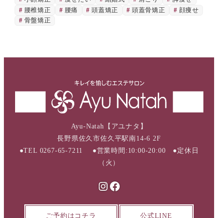
腰椎矯正
腰痛
頭蓋矯正
頭蓋骨矯正
顔痩せ
骨盤矯正
Ayu-Natah【アユナタ】
長野県佐久市佐久平駅南14-6 2F
●TEL 0267-65-7211 ●営業時間:10:00-20:00 ●定休日
（火）
Instagram
Facebook
ご予約はコチラ
公式LINE