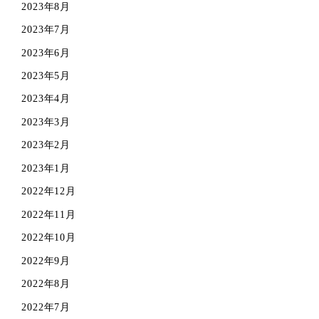
2023年8月
2023年7月
2023年6月
2023年5月
2023年4月
2023年3月
2023年2月
2023年1月
2022年12月
2022年11月
2022年10月
2022年9月
2022年8月
2022年7月