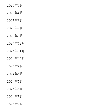
2025年5月
2025年4月
2025年3月
2025年2月
2025年1月
2024年12月
2024年11月
2024年10月
2024年9月
2024年8月
2024年7月
2024年6月
2024年5月
2024年4月