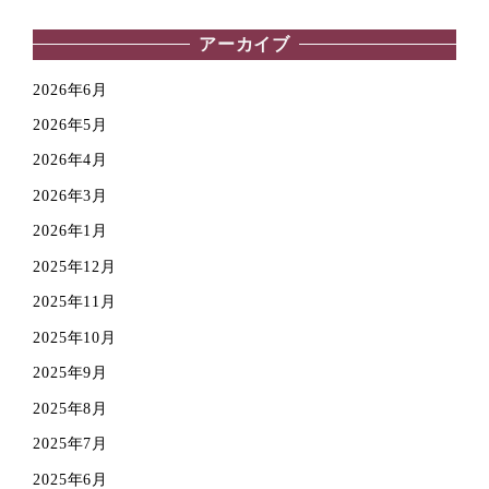
アーカイブ
2026年6月
2026年5月
2026年4月
2026年3月
2026年1月
2025年12月
2025年11月
2025年10月
2025年9月
2025年8月
2025年7月
2025年6月