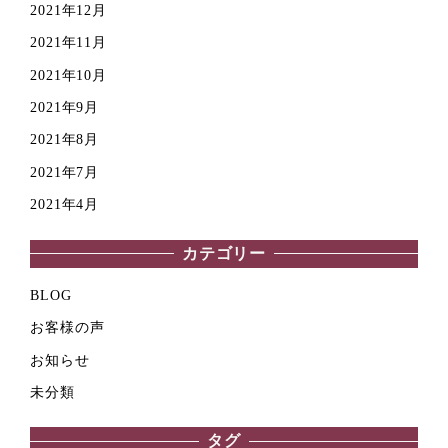
2021年12月
2021年11月
2021年10月
2021年9月
2021年8月
2021年7月
2021年4月
カテゴリー
BLOG
お客様の声
お知らせ
未分類
タグ