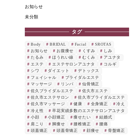
お知らせ
未分類
タグ
Body
BRIDAL
Facial
SROTAS
お知らせ
お腹痩せ
くすみ
しみ
たるみ
ほうれい線
むくみ
アユナタ
エステ
エステサロンアユナタ
コルギ
シワ
ダイエット
デトックス
フェイシャル
ブライダルエステ
マッサージ
リンパ
仙骨矯正
佐久ブライダルエステ
佐久市エステ
佐久市エステサロン
佐久市ブライダルエステ
佐久市マッサージ
健康
全身矯正
冷え
冷え性
卒花実績多数のエステサロンアユナタ
小顔
小顔矯正
痩せたい
結婚式
肩こり
脚痩せ
腰椎矯正
腰痛
頭蓋矯正
頭蓋骨矯正
顔痩せ
骨盤矯正