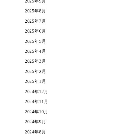
2025年9月
2025年8月
2025年7月
2025年6月
2025年5月
2025年4月
2025年3月
2025年2月
2025年1月
2024年12月
2024年11月
2024年10月
2024年9月
2024年8月