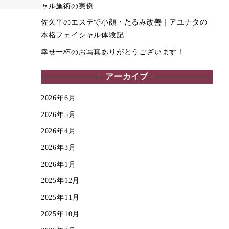
ャル施術の実例
佐久平のエステで小顔・たるみ改善｜アユナタの
本格フェイシャル体験記
幸せ一杯のお写真ありがとうございます！
アーカイブ
2026年6月
2026年5月
2026年4月
2026年3月
2026年1月
2025年12月
2025年11月
2025年10月