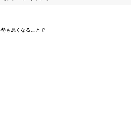
姿勢も悪くなることで