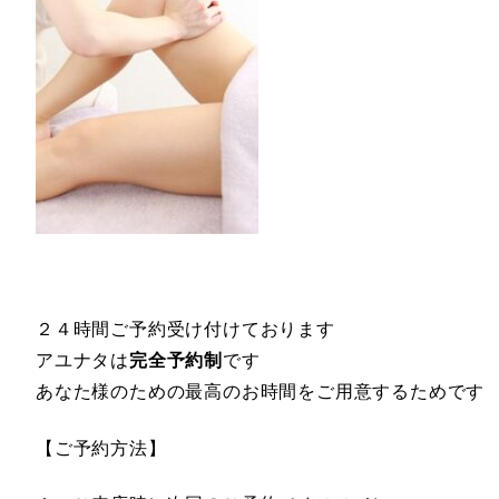
２４時間ご予約受け付けております
アユナタは
完全予約制
です
あなた様のための最高のお時間をご用意するためです
【ご予約方法】