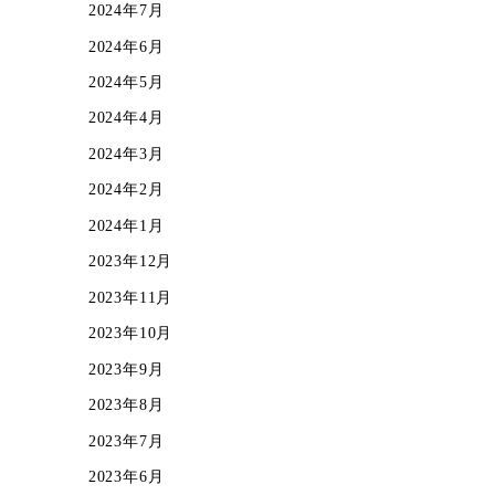
2024年7月
2024年6月
2024年5月
2024年4月
2024年3月
2024年2月
2024年1月
2023年12月
2023年11月
2023年10月
2023年9月
2023年8月
2023年7月
2023年6月