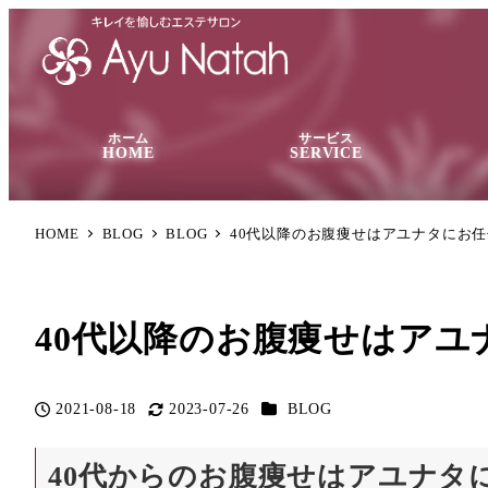
ホーム
サービス
HOME
SERVICE
HOME
BLOG
BLOG
40代以降のお腹痩せはアユナタにお
40代以降のお腹痩せはア
カテゴリー
2021-08-18
2023-07-26
BLOG
投稿日
更新日
40代からのお腹痩せはアユナタ