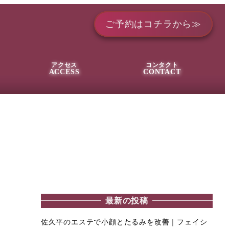
ご予約はコチラから≫
アクセス
コンタクト
ACCESS
CONTACT
最新の投稿
佐久平のエステで小顔とたるみを改善｜フェイシ