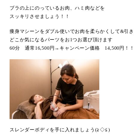
ブラの上にのっているお肉、ハミ肉などを
スッキリさせましょう！！
痩身マシーンをダブル使いでお肉を柔らかくして&引
どこか気になるパーツをお1つお選び頂けます
60分 通常16,500円→キャンペーン価格 14,500円！
スレンダーボディを手に入れましょう(≧◇≦)