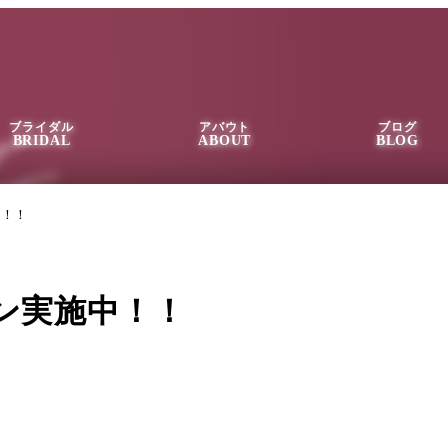
ブライダル
アバウト
ブログ
BRIDAL
ABOUT
BLOG
中！！
ン実施中！！