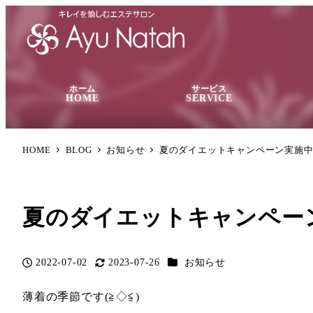
ホーム
サービス
HOME
SERVICE
HOME
BLOG
お知らせ
夏のダイエットキャンペーン実施
夏のダイエットキャンペー
カテゴリー
2022-07-02
2023-07-26
お知らせ
投稿日
更新日
薄着の季節です(≧◇≦)