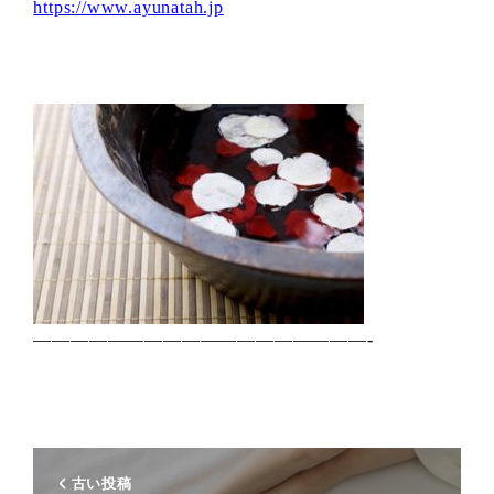
https://www.ayunatah.jp
——————————————————-
古い投稿