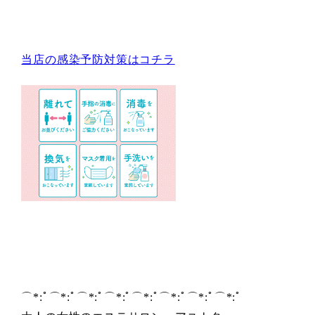
当店の感染予防対策はコチラ
⌒*:ﾟ⌒*:ﾟ⌒*:ﾟ⌒*:ﾟ⌒*:ﾟ⌒*:ﾟ⌒*:ﾟ⌒*:ﾟ