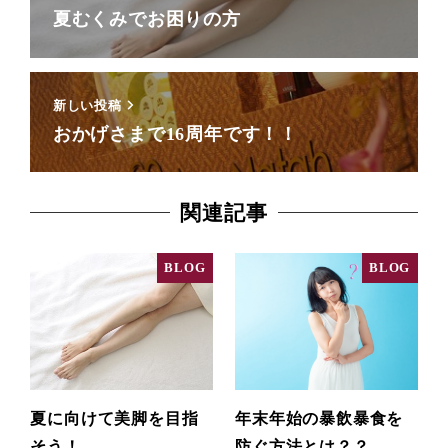
夏むくみでお困りの方
新しい投稿
おかげさまで16周年です！！
関連記事
BLOG
BLOG
夏に向けて美脚を目指
年末年始の暴飲暴食を
そう！
防ぐ方法とは？？