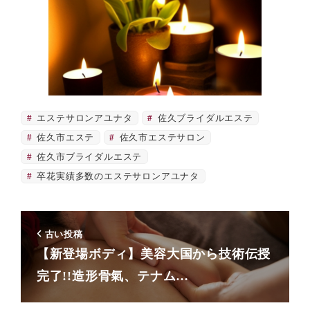
エステサロンアユナタ
佐久ブライダルエステ
佐久市エステ
佐久市エステサロン
佐久市ブライダルエステ
卒花実績多数のエステサロンアユナタ
古い投稿
【新登場ボディ】美容大国から技術伝授
完了!!造形骨氣、テナム…