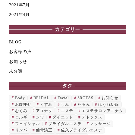
2021年7月
2021年4月
カテゴリー
BLOG
お客様の声
お知らせ
未分類
タグ
Body
BRIDAL
Facial
SROTAS
お知らせ
お腹痩せ
くすみ
しみ
たるみ
ほうれい線
むくみ
アユナタ
エステ
エステサロンアユナタ
コルギ
シワ
ダイエット
デトックス
フェイシャル
ブライダルエステ
マッサージ
リンパ
仙骨矯正
佐久ブライダルエステ