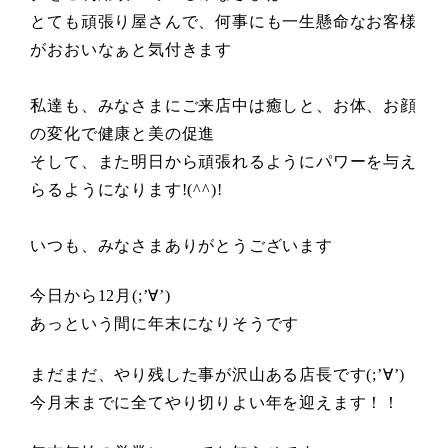
とても頑張り屋さんで、何事にも一生懸命なお客様
がおおいなぁと気付きます
私達も、みなさまにご来店中は癒しと、お体、お顔
の変化で健康と美の促進
そして、また明日から頑張れるようにパワーを与え
らるようになります!(^^)!
いつも、みなさまありがとうございます
今日から12月(;’∀’)
あっという間に年末になりそうです
まだまだ、やり残した事が沢山ある店長です(;’∀’)
今月末までに全てやり切りよい年を迎えます！！