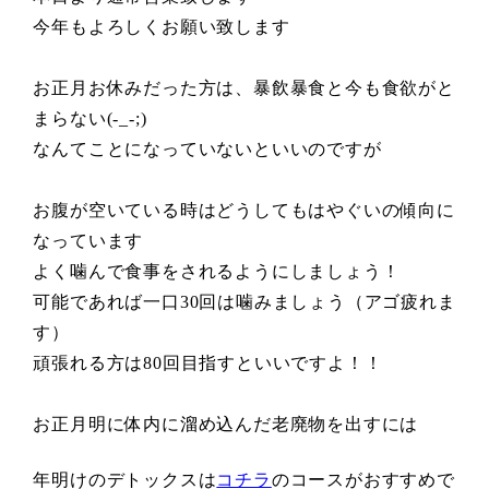
今年もよろしくお願い致します
お正月お休みだった方は、暴飲暴食と今も食欲がと
まらない(-_-;)
なんてことになっていないといいのですが
お腹が空いている時はどうしてもはやぐいの傾向に
なっています
よく噛んで食事をされるようにしましょう！
可能であれば一口30回は噛みましょう（アゴ疲れま
す）
頑張れる方は80回目指すといいですよ！！
お正月明に体内に溜め込んだ老廃物を出すには
年明けのデトックスは
コチラ
のコースがおすすめで