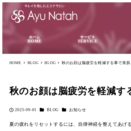
ホーム
サービス
HOME
SERVICE
HOME
BLOG
BLOG
秋のお顔は脳疲労を軽減する事で美肌
秋のお顔は脳疲労を軽減す
カテゴリー
カテゴリー
2025-09-01
BLOG
お知らせ
投稿日
夏の疲れをリセットするには、自律神経を整えてあげ