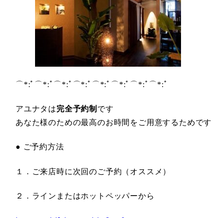
⌒*:ﾟ⌒*:ﾟ⌒*:ﾟ⌒*:ﾟ⌒*:ﾟ⌒*:ﾟ⌒*:ﾟ⌒*:ﾟ
アユナタは
完全予約制
です
あなた様のための最高のお時間をご用意するためです
● ご予約方法
１．ご来店時に次回のご予約（オススメ）
２．ラインまたはホットペッパーから