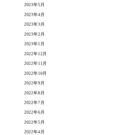
2023年5月
2023年4月
2023年3月
2023年2月
2023年1月
2022年12月
2022年11月
2022年10月
2022年9月
2022年8月
2022年7月
2022年6月
2022年5月
2022年4月