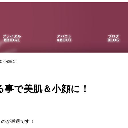
ブライダル
アバウト
ブログ
BRIDAL
ABOUT
BLOG
＆小顔に！
る事で美肌＆小顔に！
るのが最適です！