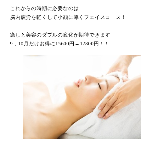
これからの時期に必要なのは
脳内疲労を軽くして小顔に導くフェイスコース！
癒しと美容のダブルの変化が期待できます
9，10月だけお得に15600円→12800円！！