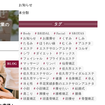
お知らせ
未分類
タグ
営業の
Body
BRIDAL
Facial
SROTAS
お知らせ
お腹痩せ
くすみ
しみ
たるみ
ほうれい線
むくみ
アユナタ
エステ
エステサロンアユナタ
コルギ
シワ
ダイエット
デトックス
フェイシャル
ブライダルエステ
マッサージ
リンパ
仙骨矯正
BLOG
佐久ブライダルエステ
佐久市エステ
佐久市エステサロン
佐久市ブライダルエステ
佐久市マッサージ
健康
全身矯正
冷え
冷え性
卒花実績多数のエステサロンアユナタ
小顔
小顔矯正
痩せたい
結婚式
肩こり
脚痩せ
腰椎矯正
腰痛
頭蓋矯正
頭蓋骨矯正
顔痩せ
骨盤矯正