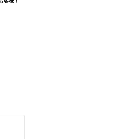
お客様！
4