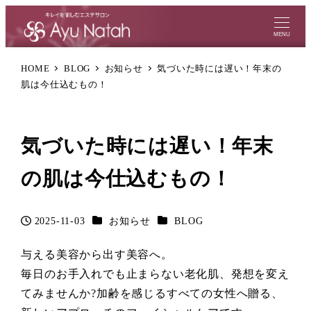
MENU
HOME
BLOG
お知らせ
気づいた時には遅い！年末の
肌は今仕込むもの！
気づいた時には遅い！年末
の肌は今仕込むもの！
カテゴリー
カテゴリー
2025-11-03
お知らせ
BLOG
投稿日
与える美容から出す美容へ。
毎日のお手入れでも止まらない老化肌、発想を変え
てみませんか?加齢を感じるすべての女性へ贈る、