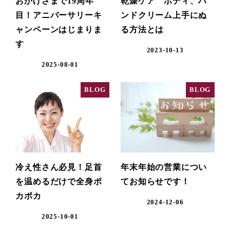
おかげさまで19周年
乾燥ケア ボディ、ハ
目！アニバーサリーキ
ンドクリーム上手にぬ
ャンペーンはじまりま
る方法とは
す
2023-10-13
2025-08-01
BLOG
BLOG
冷え性さん必見！足首
年末年始の営業につい
を温めるだけで全身ポ
てお知らせです！
カポカ
2024-12-06
2025-10-01