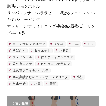
脱毛/レモンボトル
リンパマッサージ/ララピール/毛穴/フェイシャル/
シミ/シェービング
マッサージ/ホワイトニング/美容鍼/眉毛/ピーリン
グ/耳つぼ/
エステサロンアユナタ
くすみ
しみ
シワ
そばかす
ダイエット
たるみ
フェイシャル
佐久ブライダルエステ
佐久市エステ
佐久市エステサロン
佐久市ブライダルエステ
卒花実績多数のエステサロンアユナタ
小顔
年末年始
水毒
肝斑
古い投稿