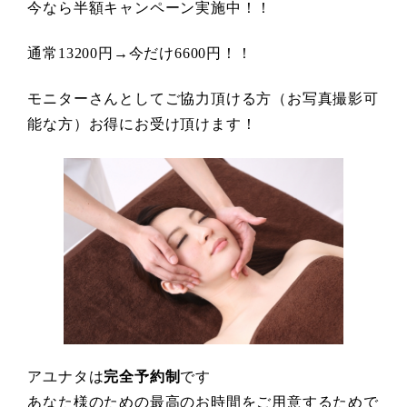
今なら半額キャンペーン実施中！！
通常13200円→今だけ6600円！！
モニターさんとしてご協力頂ける方（お写真撮影可
能な方）お得にお受け頂けます！
アユナタは
完全予約制
です
あなた様のための最高のお時間をご用意するためで