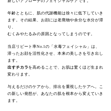
新しいアプローチのフェイシャルケアです。
年齢とともに、肌の代謝機能は徐々に低下していき
ます。その結果、お顔には老廃物や余分な水分が滞
り、
むくみやたるみの原因となってしまうのです。
当店リピート率No.1の「水毒フェイシャル」は、
滞ったお顔を活性化させ、本来の美しさを引き出し
ます。
出すチカラ
を高めることで、お肌は驚くほど生まれ
変わります。
与えるだけのケアから、排出を重視したケアへ。こ
の新しい発想が、あなたの肌を根本から変えていき
ます。