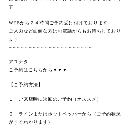
す
WEBから２４時間ご予約受け付けております
ご入力など面倒な方はお電話からもお待ちしており
ます
∽∽∽∽∽∽∽∽∽∽∽∽∽∽∽∽∽∽∽∽∽
アユナタ
ご予約はこちらから▼▼▼
【ご予約方法】
１．ご来店時に次回のご予約（オススメ）
２．ラインまたはホットペッパーから（ご予約状況
がすぐわかります）