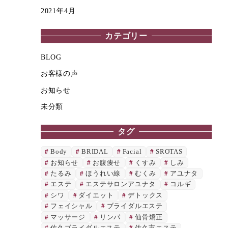
2021年4月
カテゴリー
BLOG
お客様の声
お知らせ
未分類
タグ
Body
BRIDAL
Facial
SROTAS
お知らせ
お腹痩せ
くすみ
しみ
たるみ
ほうれい線
むくみ
アユナタ
エステ
エステサロンアユナタ
コルギ
シワ
ダイエット
デトックス
フェイシャル
ブライダルエステ
マッサージ
リンパ
仙骨矯正