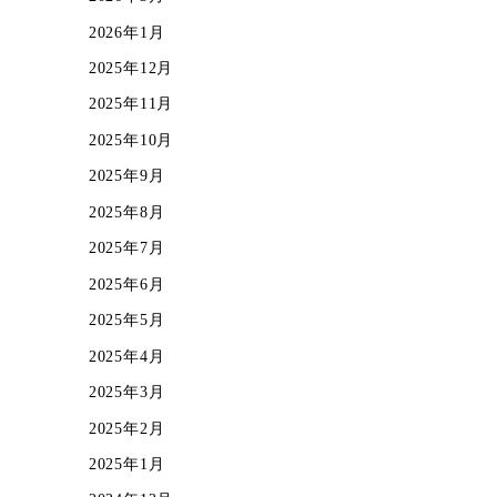
2026年1月
2025年12月
2025年11月
2025年10月
2025年9月
2025年8月
2025年7月
2025年6月
2025年5月
2025年4月
2025年3月
2025年2月
2025年1月