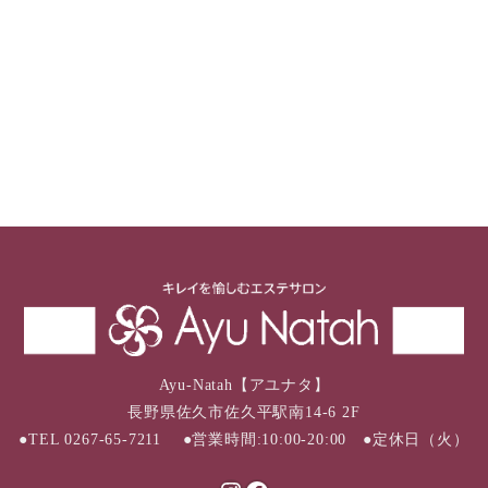
Ayu-Natah【アユナタ】
長野県佐久市佐久平駅南14-6 2F
●TEL 0267-65-7211 ●営業時間:10:00-20:00 ●定休日（火）